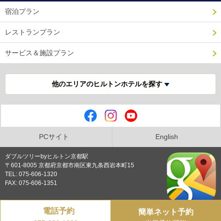
宿泊プラン
レストランプラン
サービス＆施設プラン
他のエリアのヒルトンホテルを探す
PCサイト
English
ダブルツリーbyヒルトン京都駅
〒601-8005 京都府京都市南区東九条西岩本町15
TEL: 075-606-1320
FAX: 075-606-1351
電話予約
簡単ネット予約
プライバシーポリシー