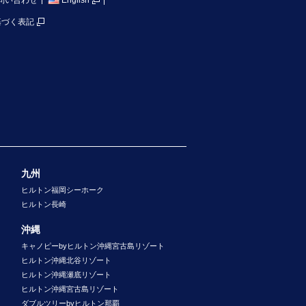
問い合わせ
English
基づく表記
九州
ヒルトン福岡シーホーク
ヒルトン長崎
沖縄
キャノピーbyヒルトン沖縄宮古島リゾート
ヒルトン沖縄北谷リゾート
ヒルトン沖縄瀬底リゾート
ヒルトン沖縄宮古島リゾート
ダブルツリーbyヒルトン那覇