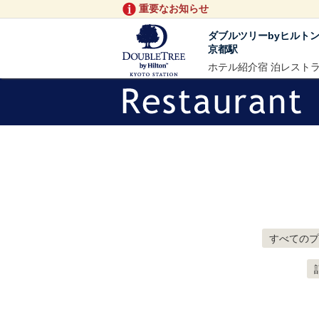
重要なお知らせ
ダブルツリーbyヒルト
京都駅
ホテル紹介
宿 泊
レスト
すべてのプ