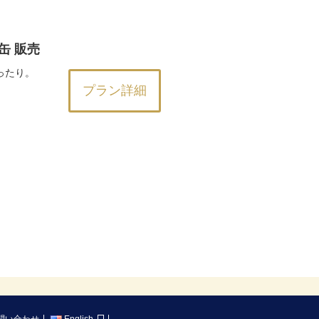
缶 販売
ったり。
プラン詳細