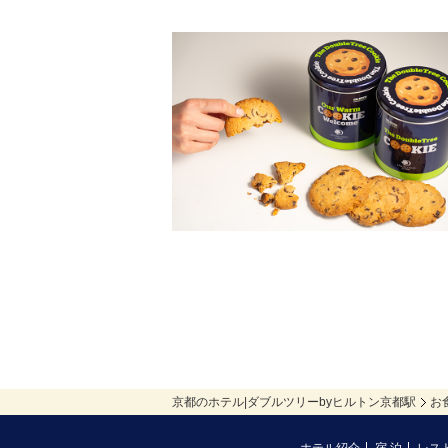
京都のホテル|ダブルツリーbyヒルトン京都駅
お