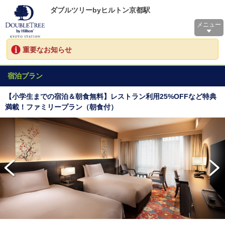
ダブルツリーbyヒルトン京都駅
メニュー
重要なお知らせ
宿泊プラン
【小学生までの宿泊＆朝食無料】レストラン利用25%OFFなど特典
満載！ファミリープラン（朝食付）