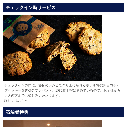
チェックイン時サービス
チェックインの際に、秘伝のレシピで作り上げられるホテル特製チョコチッ
プクッキーを皆様分プレゼント。1枚1枚丁寧に温めているので、お子様から
大人の方までお楽しみいただけます。
詳しくはこちら
宿泊者特典