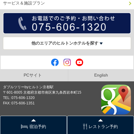
サービス＆施設プラン
他のエリアのヒルトンホテルを探す
PCサイト
English
ダブルツリーbyヒルトン京都駅
〒601-8005 京都府京都市南区東九条西岩本町15
TEL: 075-606-1320
FAX: 075-606-1351
プライバシーポリシー
宿泊予約
レストラン予約
Copyright © DoubleTree by Hilton Kyoto Station all rights reserved.