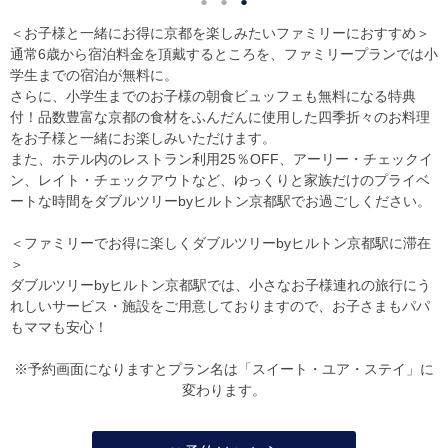
＜お子様と一緒にお得に京都を楽しみたいファミリーにおすすめ＞
通常6歳から宿泊料金を頂戴するところを、ファミリープランでは小
学生までの宿泊が無料に。
さらに、小学生までのお子様の朝食ビュッフェも無料になる特典
付！品数豊富な京都の食材をふんだんに使用した四季折々のお料理
をお子様と一緒にお楽しみいただけます。
また、ホテル内のレストラン利用25％OFF、アーリー・チェックイ
ン、レイト・チェックアウトなど、ゆっくりと家族だけのプライベ
ートな時間をダブルツリーbyヒルトン京都駅でお過ごしください。
＜ファミリーでお得に楽しくダブルツリーbyヒルトン京都駅に滞在
＞
ダブルツリーbyヒルトン京都駅では、小さなお子様連れの旅行にう
れしいサービス・施設をご用意しておりますので、お子さまもパパ
もママも安心！
※予約画面になりますとプラン名は「スイート・ユア・ステイ」に
変わります。