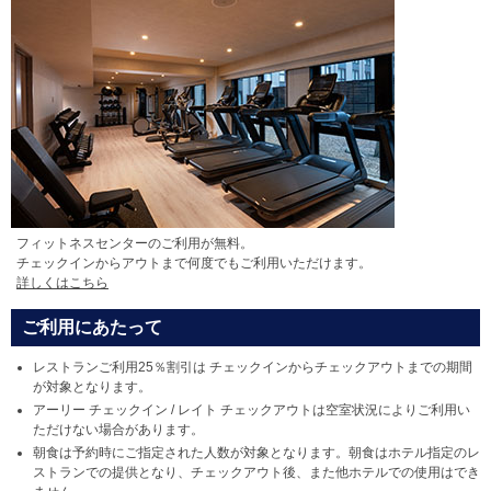
フィットネスセンターのご利用が無料。
チェックインからアウトまで何度でもご利用いただけます。
詳しくはこちら
ご利用にあたって
レストランご利用25％割引は チェックインからチェックアウトまでの期間
が対象となります。
アーリー チェックイン / レイト チェックアウトは空室状況によりご利用い
ただけない場合があります。
朝食は予約時にご指定された人数が対象となります。朝食はホテル指定のレ
ストランでの提供となり、チェックアウト後、また他ホテルでの使用はでき