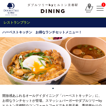
!
ダブルツリーbyヒルトン京都駅
DINING
レストランプラン
ハーベストキッチン お得なランチセットメニュー！
開放感あふれるオールデイダイニング「ハーベストキッチン」に、
お得なランチセットが登場。スマッシュバーガーやダブルツリーby
ヒルトン京都駅のコンフォートフードである親子丼、季節替わりの