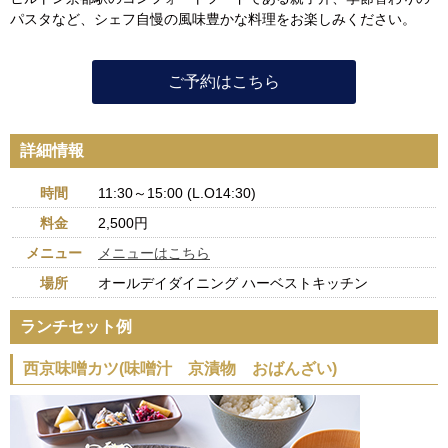
パスタなど、シェフ自慢の風味豊かな料理をお楽しみください。
ご予約はこちら
詳細情報
時間
11:30～15:00 (L.O14:30)
料金
2,500円
メニュー
メニューはこちら
場所
オールデイダイニング ハーベストキッチン
ランチセット例
西京味噌カツ(味噌汁 京漬物 おばんざい)