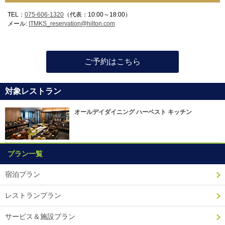
TEL：
075-606-1320
（代表：10:00～18:00）
メール:
ITMKS_reservation@hilton.com
ご予約はこちら
対象レストラン
オールデイダイニング ハーベスト キッチン
プラン一覧
宿泊プラン
レストランプラン
サービス＆施設プラン