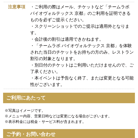
注意事項
・ご利用の際はメール、チケットなど「チームラボ
バイオヴォルテックス 京都」のご利用を証明できる
ものを必ずご提示ください。
・スクリーンショットでのご提示は適用外となりま
す。
・会計後の割引は適用できかねます。
・「チームラボ バイオヴォルテックス 京都」を体験
された当日のチケットをお持ちの方のみ、レストラン
割引の対象となります。
・別日付のチケットはご利用いただけませんので、ご
了承ください。
・本イベントは予告なく終了、または変更となる可能
性がございます。
ご利用にあたって
※写真はイメージです。
※メニュー内容、営業日時などは変更になる場合がございます。
※表示料金には税金・サービス料が含まれます。
ご予約・お問い合わせ