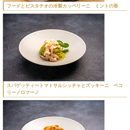
フードとピスタチオの冷製カッペリーニ ミントの香
スパゲッティートマトサルシッチャとズッキーニ ペコ
リーノロマーノ