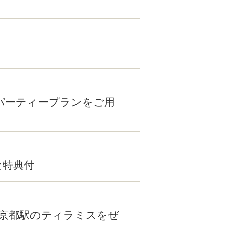
パーティープランをご用
な特典付
ン京都駅のティラミスをぜ