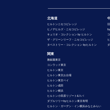
北海道
ヒルトンニセコビレッジ
旧
ヒノデヒルズ・ニセコビレッジ
b
キュリオ・コレクション by ヒルトン
コ
ザ・グリーンリーフ・ニセコビレッジ
ヒ
タペストリー・コレクション byヒルトン
ダ
関東
雅叙園東京
コンラッド東京
ヒルトン東京
ヒルトン東京お台場
ヒルトン東京ベイ
ヒルトン成田
ヒルトン横浜
ヒルトン小田原リゾート&スパ
ダブルツリーbyヒルトン東京有明
ヒルトン・ガーデン・イン横浜みなとみらい