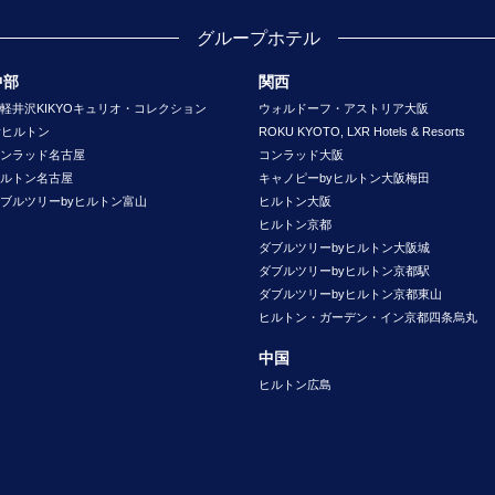
グループホテル
中部
関西
軽井沢KIKYOキュリオ・コレクション
ウォルドーフ・アストリア大阪
yヒルトン
ROKU KYOTO, LXR Hotels & Resorts
ンラッド名古屋
コンラッド大阪
ルトン名古屋
キャノピーbyヒルトン大阪梅田
ブルツリーbyヒルトン富山
ヒルトン大阪
ヒルトン京都
ダブルツリーbyヒルトン大阪城
ダブルツリーbyヒルトン京都駅
ダブルツリーbyヒルトン京都東山
ヒルトン・ガーデン・イン京都四条烏丸
中国
ヒルトン広島