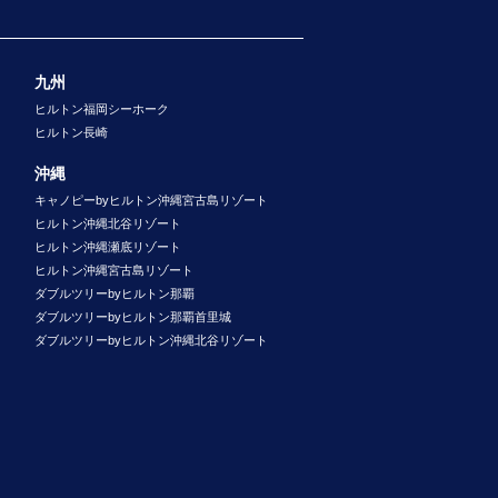
九州
ヒルトン福岡シーホーク
ヒルトン長崎
沖縄
キャノピーbyヒルトン沖縄宮古島リゾート
ヒルトン沖縄北谷リゾート
ヒルトン沖縄瀬底リゾート
ヒルトン沖縄宮古島リゾート
ダブルツリーbyヒルトン那覇
ダブルツリーbyヒルトン那覇首里城
ダブルツリーbyヒルトン沖縄北谷リゾート