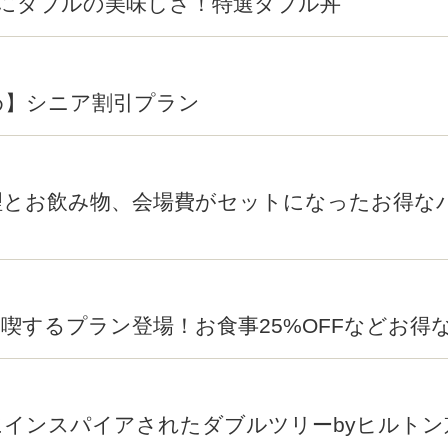
にダブルの美味しさ！特選ダブル丼
め】シニア割引プラン
理とお飲み物、会場費がセットになったお得な
喫するプラン登場！お食事25%OFFなどお得
にインスパイアされたダブルツリーbyヒルト