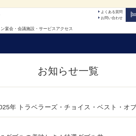
よくある質問
ン
お問い合わせ
ラン
宴会・会議
施設・サービス
アクセス
お知らせ一覧
025年 トラベラーズ・チョイス・ベスト・オ