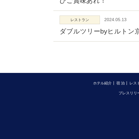
ひご賞味あれ！
2024.05.13
レストラン
ダブルツリーbyヒルトン
ホテル紹介
宿 泊
レス
プレスリリ