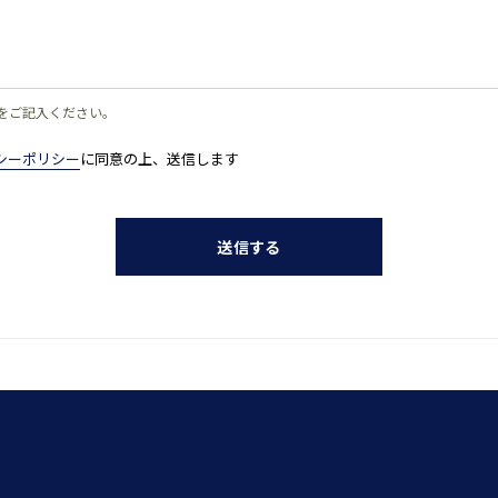
をご記入ください。
シーポリシー
に同意の上、送信します